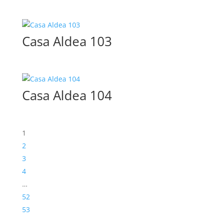
Casa Aldea 103
Casa Aldea 104
1
2
3
4
…
52
53