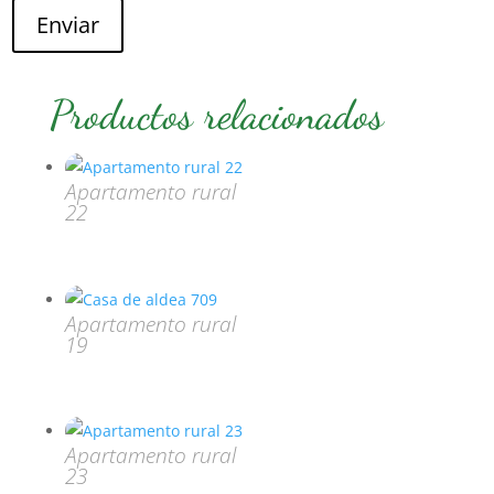
Enviar
Productos relacionados
Apartamento rural
22
Apartamento rural
19
Apartamento rural
23