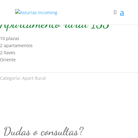
Inicio
/
Hospedaje
/
Apart Rural
/ Apartamento rural 135
Apartamento rural 135
10 plazas
2 apartamentos
2 llaves
Oriente
Categoría:
Apart Rural
Dudas o consultas?