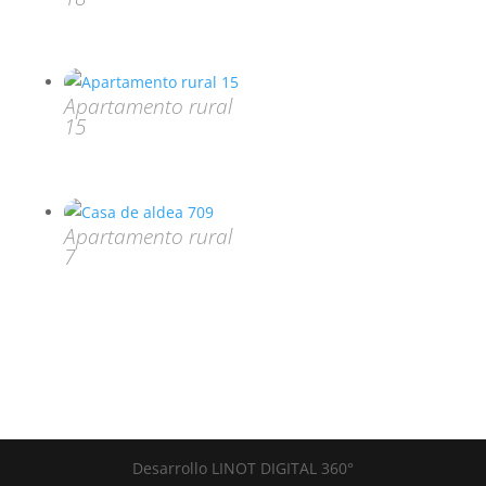
Apartamento rural
15
Apartamento rural
7
Desarrollo LINOT DIGITAL 360°