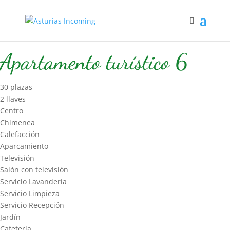
Inicio
/
Hospedaje
/
Apartamentos Turísticos
/ Apartamento
turístico 6
Apartamento turístico 6
30 plazas
2 llaves
Centro
Chimenea
Calefacción
Aparcamiento
Televisión
Salón con televisión
Servicio Lavandería
Servicio Limpieza
Servicio Recepción
Jardín
Cafetería