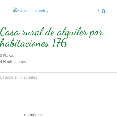
Inicio
/
Hospedaje
/
Trisqueles
/ Casa rural de alquiler por
habitaciones 176
Casa rural de alquiler por
habitaciones 176
8 Plazas
4 Habitaciones
Categoría:
Trisqueles
Chimenea