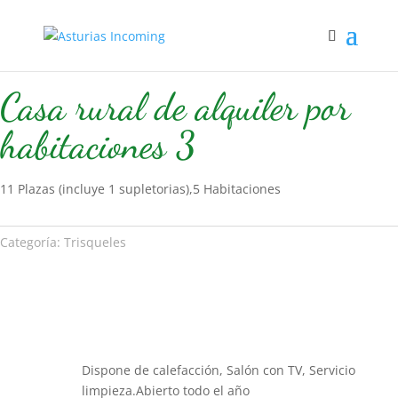
Inicio
/
Hospedaje
/
Trisqueles
/ Casa rural de alquiler por
habitaciones 3
Casa rural de alquiler por
habitaciones 3
11 Plazas (incluye 1 supletorias),5 Habitaciones
Categoría:
Trisqueles
Dispone de calefacción, Salón con TV, Servicio
limpieza.Abierto todo el año