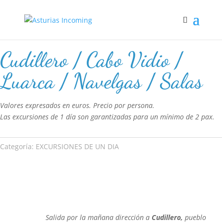
Inicio
/
EXCURSIONES DE UN DIA
/ Cudillero / Cabo Vidio / Luarca /
Navelgas / Salas
Cudillero / Cabo Vidio /
Luarca / Navelgas / Salas
Valores expresados en euros. Precio por persona.
Las excursiones de 1 día son garantizadas para un mínimo de 2 pax.
Categoría:
EXCURSIONES DE UN DIA
Salida por la mañana dirección a
Cudillero,
pueblo