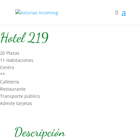
Inicio
/
Hospedaje
/
Hotel
/ Hotel 219
Hotel 219
20 Plazas
11 Habitaciones
Centro
**
Cafetería
Restaurante
Transporte público
Admite tarjetas
Descripción