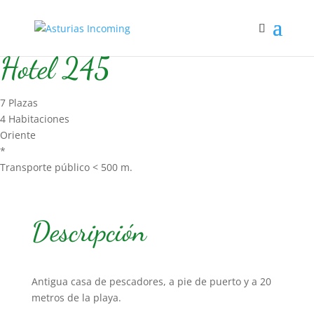
Inicio
/
Hospedaje
/
Hotel
/ Hotel 245
Hotel 245
7 Plazas
4 Habitaciones
Oriente
*
Transporte público < 500 m.
Descripción
Antigua casa de pescadores, a pie de puerto y a 20
metros de la playa.