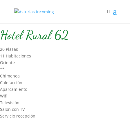
Inicio
/
Hospedaje
/
Hotel Rural
/ Hotel Rural 62
Hotel Rural 62
20 Plazas
11 Habitaciones
Oriente
**
Chimenea
Calefacción
Aparcamiento
Wifi
Televisión
Salón con TV
Servicio recepción