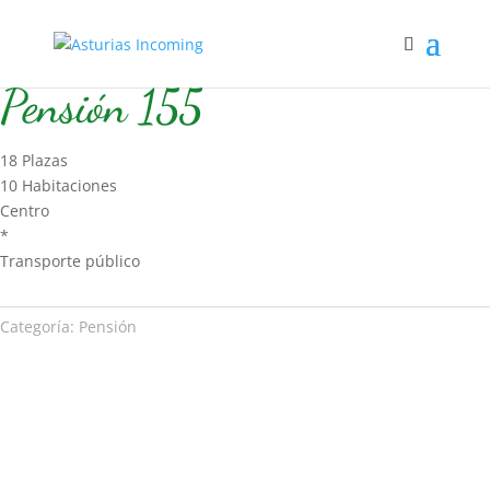
Inicio
/
Hospedaje
/
Pensión
/ Pensión 155
Pensión 155
18 Plazas
10 Habitaciones
Centro
*
Transporte público
Categoría:
Pensión