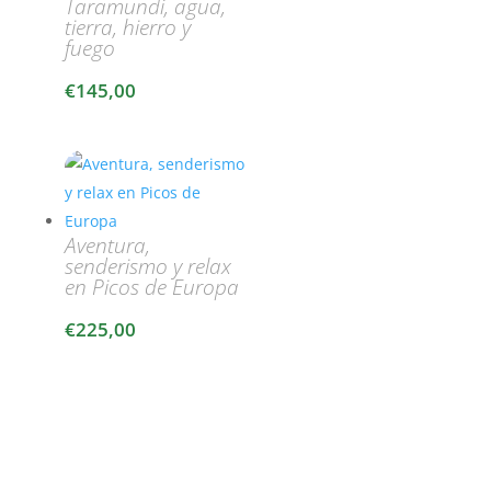
Taramundi, agua,
tierra, hierro y
fuego
€
145,00
Aventura,
senderismo y relax
en Picos de Europa
€
225,00