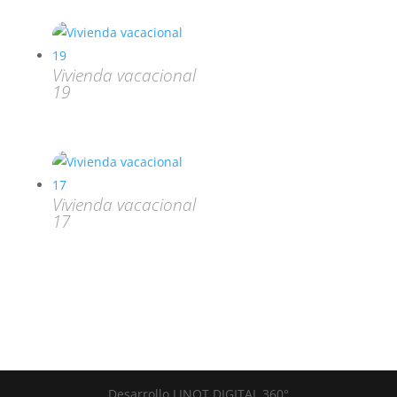
Vivienda vacacional
19
Vivienda vacacional
17
Desarrollo LINOT DIGITAL 360°