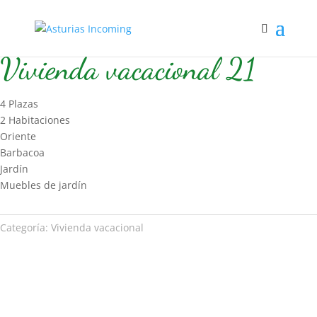
Inicio
/
Hospedaje
/
Vivienda vacacional
/ Vivienda vacacional 21
Vivienda vacacional 21
4 Plazas
2 Habitaciones
Oriente
Barbacoa
Jardín
Muebles de jardín
Categoría:
Vivienda vacacional