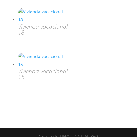
Vivienda vacacional
18
Vivienda vacacional
15
Desarrollo LINOT DIGITAL 360°