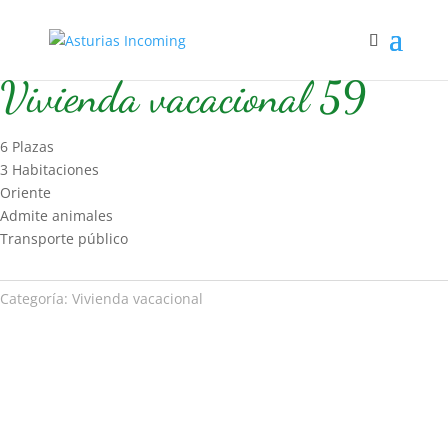
Inicio
/
Hospedaje
/
Vivienda vacacional
/ Vivienda vacacional 59
Vivienda vacacional 59
6 Plazas
3 Habitaciones
Oriente
Admite animales
Transporte público
Categoría:
Vivienda vacacional