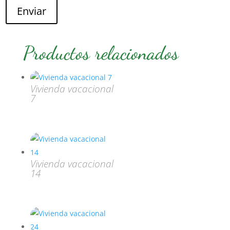
Enviar
Productos relacionados
Vivienda vacacional
7
Vivienda vacacional
14