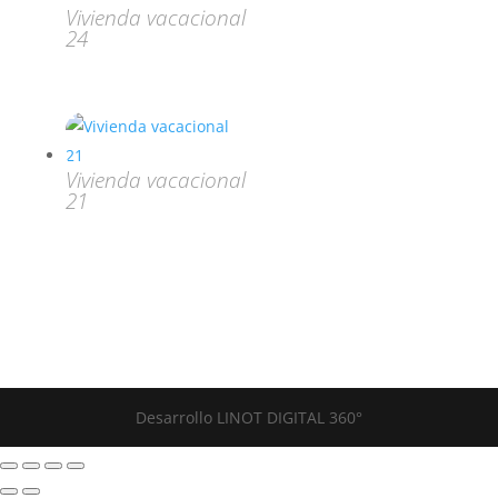
Vivienda vacacional
24
Vivienda vacacional
21
Desarrollo LINOT DIGITAL 360°