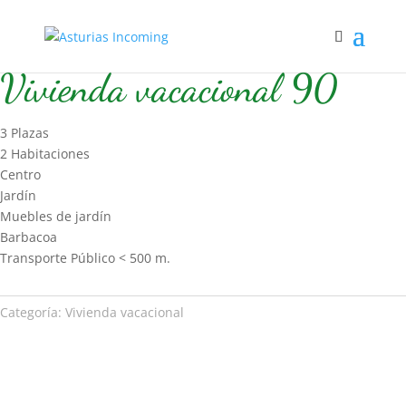
Inicio
/
Hospedaje
/
Vivienda vacacional
/ Vivienda vacacional 90
Vivienda vacacional 90
3 Plazas
2 Habitaciones
Centro
Jardín
Muebles de jardín
Barbacoa
Transporte Público < 500 m.
Categoría:
Vivienda vacacional