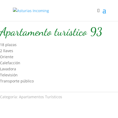
Inicio
/
Hospedaje
/
Apartamentos Turísticos
/ Apartamento
turístico 93
Apartamento turístico 93
18 plazas
2 llaves
Oriente
Calefacción
Lavadora
Televisión
Transporte público
Categoría:
Apartamentos Turísticos