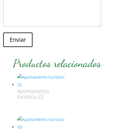
Enviar
Productos relacionados
Apartamento
turístico 22