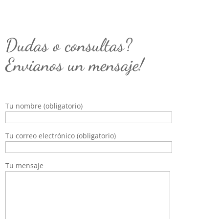
Dudas o consultas?
Envianos un mensaje!
Tu nombre (obligatorio)
Tu correo electrónico (obligatorio)
Tu mensaje