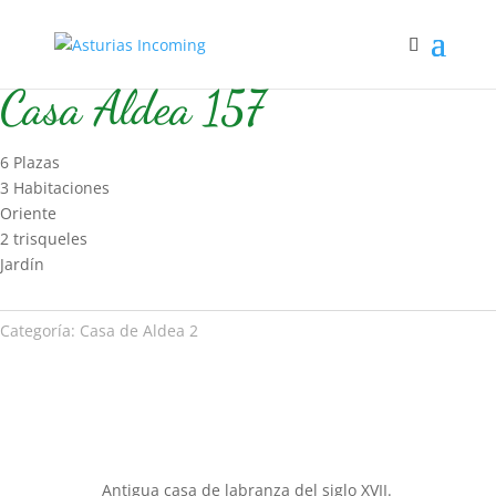
Inicio
/
Hospedaje
/
Casa de Aldea 2
/ Casa Aldea 157
Casa Aldea 157
6 Plazas
3 Habitaciones
Oriente
2 trisqueles
Jardín
Categoría:
Casa de Aldea 2
Antigua casa de labranza del siglo XVII.