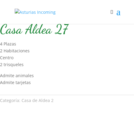
Inicio
/
Hospedaje
/
Casa de Aldea 2
/ Casa Aldea 27
Casa Aldea 27
4 Plazas
2 Habitaciones
Centro
2 trisqueles
Admite animales
Admite tarjetas
Categoría:
Casa de Aldea 2