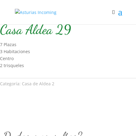
Inicio
/
Hospedaje
/
Casa de Aldea 2
/ Casa Aldea 29
Casa Aldea 29
7 Plazas
3 Habitaciones
Centro
2 trisqueles
Categoría:
Casa de Aldea 2