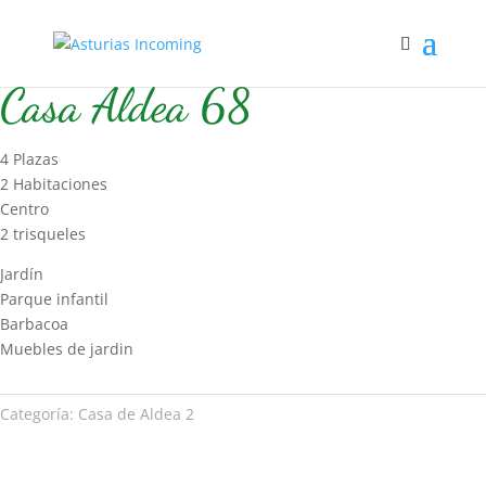
Inicio
/
Hospedaje
/
Casa de Aldea 2
/ Casa Aldea 68
Casa Aldea 68
4 Plazas
2 Habitaciones
Centro
2 trisqueles
Jardín
Parque infantil
Barbacoa
Muebles de jardin
Categoría:
Casa de Aldea 2