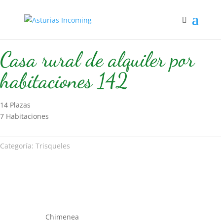
Inicio
/
Hospedaje
/
Trisqueles
/ Casa rural de alquiler por
habitaciones 142
Casa rural de alquiler por
habitaciones 142
14 Plazas
7 Habitaciones
Categoría:
Trisqueles
Chimenea