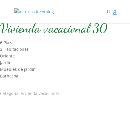
Inicio
/
Hospedaje
/
Vivienda vacacional
/ Vivienda vacacional 30
Vivienda vacacional 30
6 Plazas
3 Habitaciones
Oriente
Jardín
Muebles de jardín
Barbacoa
Categoría:
Vivienda vacacional