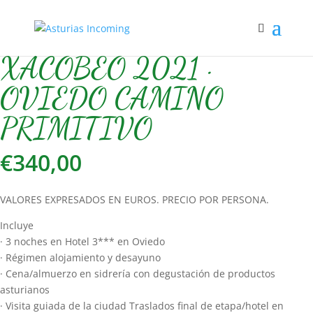
Inicio
/
Xacobeo
/ XACOBEO 2021 · OVIEDO CAMINO PRIMITIVO
XACOBEO 2021 ·
OVIEDO CAMINO
PRIMITIVO
€
340,00
VALORES EXPRESADOS EN EUROS. PRECIO POR PERSONA.
Incluye
· 3 noches en Hotel 3*** en Oviedo
· Régimen alojamiento y desayuno
· Cena/almuerzo en sidrería con degustación de productos
asturianos
· Visita guiada de la ciudad Traslados final de etapa/hotel en