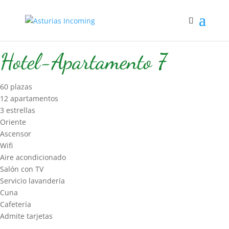
Inicio
/
Hospedaje
/
Hotel-Apart
/ Hotel-Apartamento 7
Hotel-Apartamento 7
60 plazas
12 apartamentos
3 estrellas
Oriente
Ascensor
Wifi
Aire acondicionado
Salón con TV
Servicio lavandería
Cuna
Cafetería
Admite tarjetas